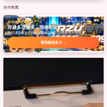
合作推薦
贊助
你現在卡在哪一階？
存越多送越多，階梯彩金
累積儲值達標自動解鎖對應彩金，階梯越高送越狠。
看我能領多少 →