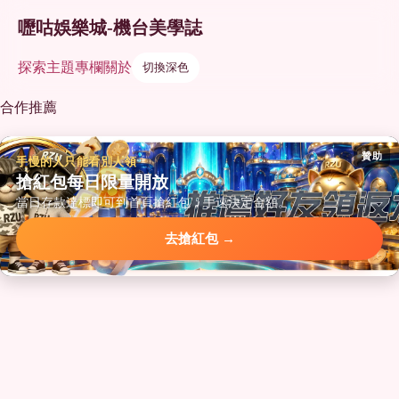
嚦咕娛樂城-機台美學誌
探索
主題
專欄
關於
切換深色
合作推薦
贊助
手慢的人只能看別人領
搶紅包每日限量開放
當日存款達標即可到首頁搶紅包，手速決定金額。
去搶紅包 →