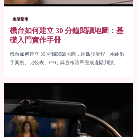
進階指南
機台如何建立 30 分鐘閱讀地圖：基
礎入門實作手冊
機台如何建立 30 分鐘閱讀地圖，用四步流程、兩組數
字案例、比較表、FAQ 與查核清單完成進階判讀。