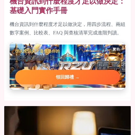
機台資訊到什麼程度才足以做決定：
基礎入門實作手冊
機台資訊到什麼程度才足以做決定，用四步流程、兩組
數字案例、比較表、FAQ 與查核清單完成進階判讀。
贊助
很久沒回來？這包是你的
老玩家回歸再送一次
回鍋會員專屬彩金，優惠頁面一鍵領取不用問客服。
領回歸禮 →