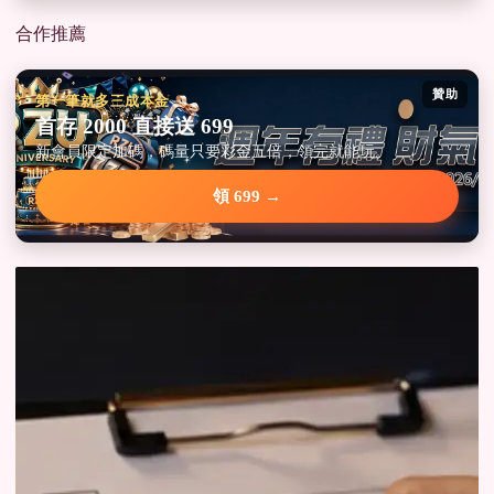
合作推薦
贊助
第一筆就多三成本金
首存 2000 直接送 699
新會員限定加碼，碼量只要彩金五倍，領完就能玩。
領 699 →