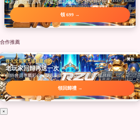
新會員限定加碼，碼量只要彩金五倍，領完就能玩。
領 699 →
合作推薦
贊助
很久沒回來？這包是你的
老玩家回歸再送一次
回鍋會員專屬彩金，優惠頁面一鍵領取不用問客服。
領回歸禮 →
×