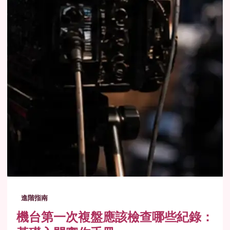
進階指南
機台第一次複盤應該檢查哪些紀錄：