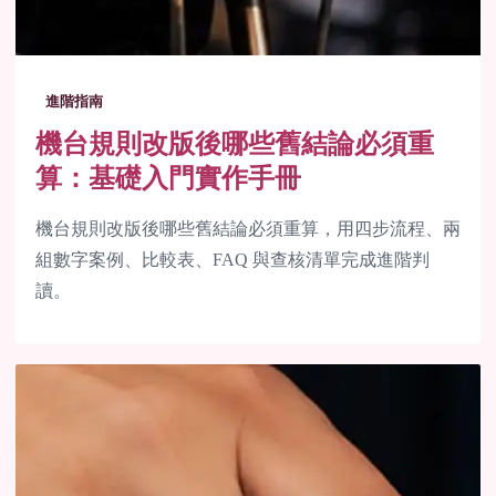
進階指南
機台規則改版後哪些舊結論必須重
算：基礎入門實作手冊
機台規則改版後哪些舊結論必須重算，用四步流程、兩
組數字案例、比較表、FAQ 與查核清單完成進階判
讀。