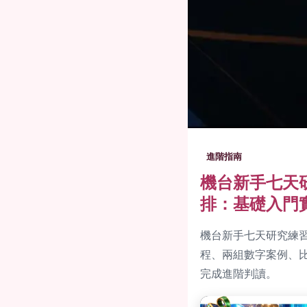
進階指南
機台新手七天
排：基礎入門
機台新手七天研究練
程、兩組數字案例、比
完成進階判讀。