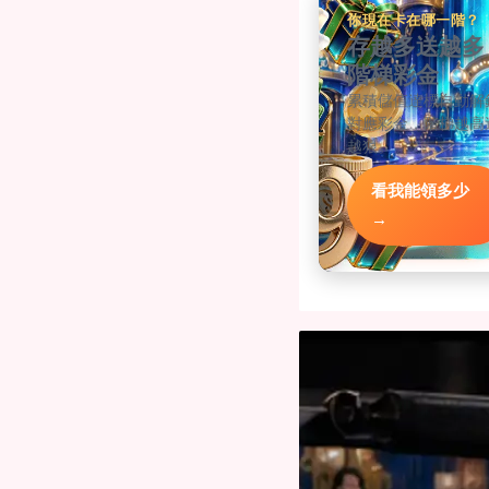
你現在卡在哪一階？
存越多送越多
階梯彩金
累積儲值達標自動解
對應彩金，階梯越高
越狠。
看我能領多少
→