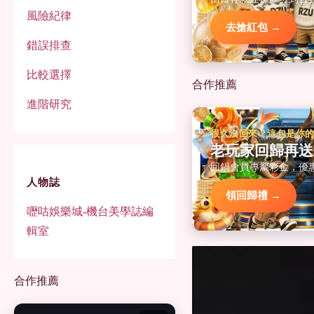
風險紀律
去搶紅包 →
錯誤排查
比較選擇
合作推薦
進階研究
很久沒回來？這包是你
老玩家回歸再送
回鍋會員專屬彩金，優
人物誌
領回歸禮 →
嚦咕娛樂城-機台美學誌編
輯室
合作推薦