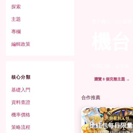
探索
主題
電子機台 · 112 篇
專欄
機台
編輯政策
不靠口號，從定義
核心分類
瀏覽 8 個完整主題 →
基礎入門
合作推薦
資料查證
機率價格
手慢的人只能看別人領
搶紅包每日限量
策略流程
當日存款達標即可到首