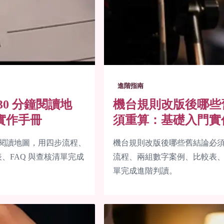
進階指南
30 分鐘閱讀地
機台規則改版後哪些
實作手冊
須重算：基礎入門實
分鐘閱讀地圖，用四步流程、
機台規則改版後哪些舊結論必
、FAQ 與查核清單完成
流程、兩組數字案例、比較表、F
單完成進階判讀。