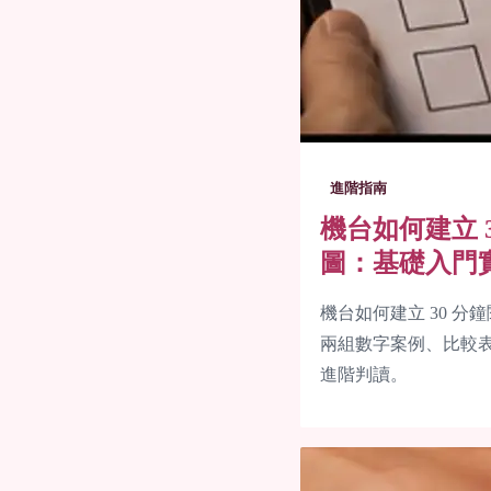
進階指南
機台如何建立 
圖：基礎入門
機台如何建立 30 
兩組數字案例、比較表
進階判讀。