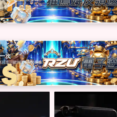
的
一次
惠頁面一鍵領取不用問客服。