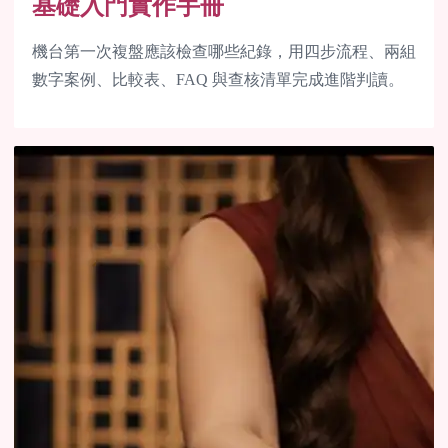
基礎入門實作手冊
機台第一次複盤應該檢查哪些紀錄，用四步流程、兩組
數字案例、比較表、FAQ 與查核清單完成進階判讀。