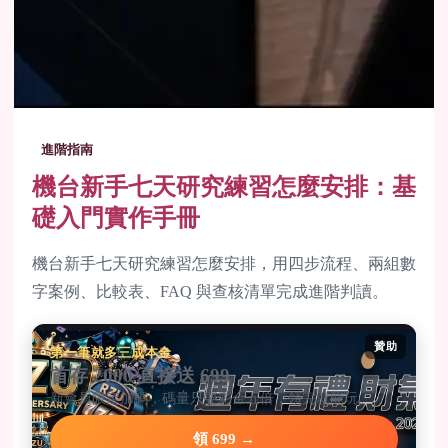
進階指南
機台新手七天研究練習怎麼安排：基
礎入門實作手冊
機台新手七天研究練習怎麼安排，用四步流程、兩組數
字案例、比較表、FAQ 與查核清單完成進階判讀。
贊助
第一筆就多三成本金
首存 2000 直接送 699
新會員限定加碼，碼量只要彩金五倍，領完就能玩。
領 699 →