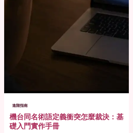
進階指南
機台同名術語定義衝突怎麼裁決：基
礎入門實作手冊