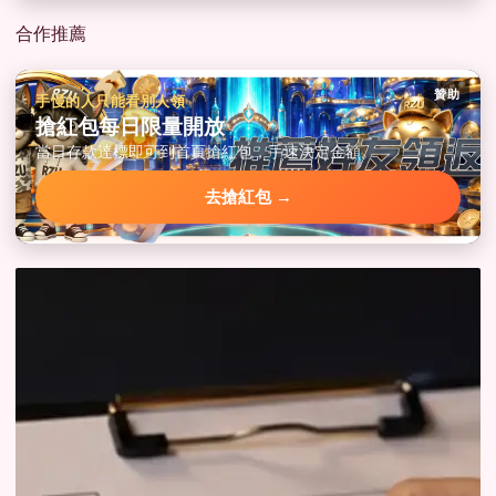
合作推薦
贊助
手慢的人只能看別人領
搶紅包每日限量開放
當日存款達標即可到首頁搶紅包，手速決定金額。
去搶紅包 →