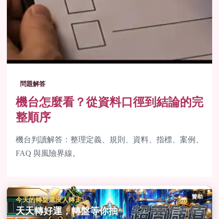
問題解答
機台怎麼看？從資料口徑到結論的完
整順序
機台判讀解答：整理定義、規則、資料、指標、案例、
FAQ 與風險界線。
贊助
今天的轉盤還沒人轉走
天天轉好運，轉盤等你抽