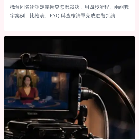
機台同名術語定義衝突怎麼裁決，用四步流程、兩組數
字案例、比較表、FAQ 與查核清單完成進階判讀。