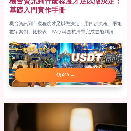
機台資訊到什麼程度才足以做決定：
基礎入門實作手冊
機台資訊到什麼程度才足以做決定，用四步流程、兩組
數字案例、比較表、FAQ 與查核清單完成進階判讀。
贊助
第一筆就多三成本金
首存 2000 直接送 699
新會員限定加碼，碼量只要彩金五倍，領完就能玩。
領 699 →