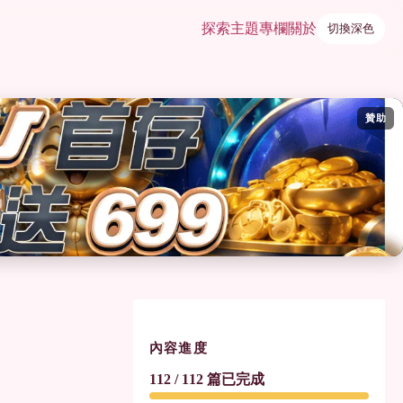
探索
主題
專欄
關於
切換深色
贊助
內容進度
112 / 112 篇已完成