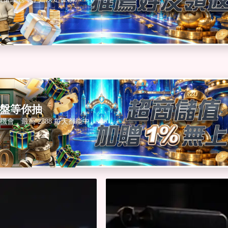
盤等你抽
盤機會，最高 2888 每天都能中。