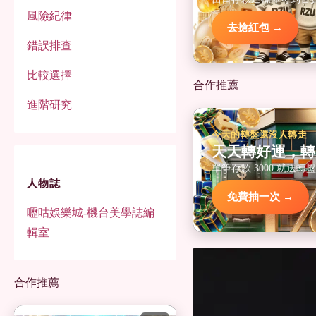
風險紀律
去搶紅包 →
錯誤排查
比較選擇
合作推薦
進階研究
今天的轉盤還沒人轉走
天天轉好運，轉
單筆存款 3000 就送轉
人物誌
免費抽一次 →
嚦咕娛樂城-機台美學誌編
輯室
合作推薦