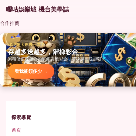
嚦咕娛樂城-機台美學誌
合作推薦
你現在卡在哪一階？
存越多送越多，階梯彩金
累積儲值達標自動解鎖對應彩金，階梯越高送越狠。
看我能領多少 →
探索導覽
首頁