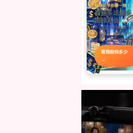
你現在卡在哪一階？
存越多送越多
階梯彩金
累積儲值達標自動解
對應彩金，階梯越高
越狠。
看我能領多少
→