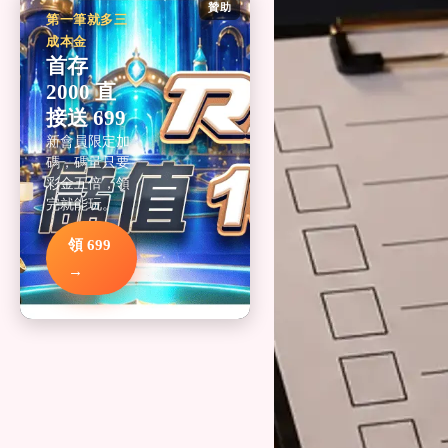
贊助
第一筆就多三
成本金
首存
2000 直
接送 699
新會員限定加
碼，碼量只要
彩金五倍，領
完就能玩。
領 699
→