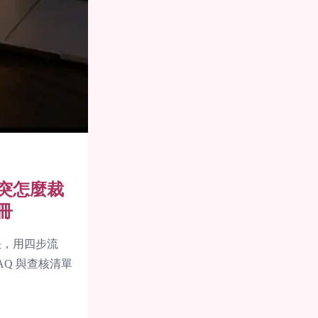
突怎麼裁
冊
決，用四步流
Q 與查核清單