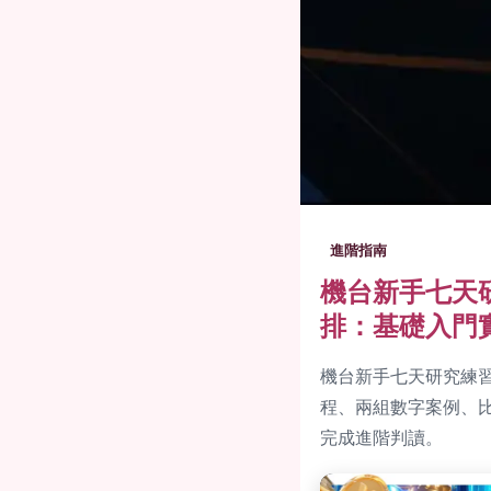
進階指南
機台新手七天
排：基礎入門
機台新手七天研究練
程、兩組數字案例、比
完成進階判讀。