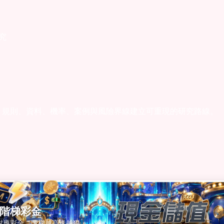
研究
、規則、資料、機率、案例與風險界線建立可重現的研究路線。
階梯彩金
對應彩金，階梯越高送越狠。