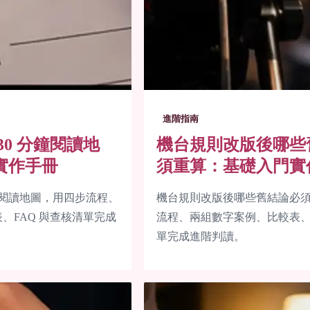
進階指南
30 分鐘閱讀地
機台規則改版後哪些
實作手冊
須重算：基礎入門實
分鐘閱讀地圖，用四步流程、
機台規則改版後哪些舊結論必
、FAQ 與查核清單完成
流程、兩組數字案例、比較表、F
單完成進階判讀。