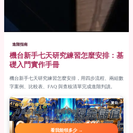
進階指南
機台新手七天研究練習怎麼安排：基
礎入門實作手冊
機台新手七天研究練習怎麼安排，用四步流程、兩組數
字案例、比較表、FAQ 與查核清單完成進階判讀。
贊助
你現在卡在哪一階？
存越多送越多，階梯彩金
累積儲值達標自動解鎖對應彩金，階梯越高送越狠。
看我能領多少 →