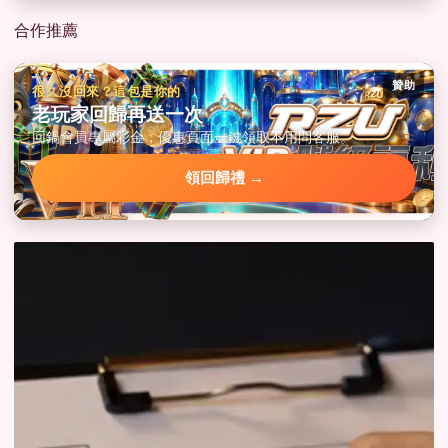
合作推薦
贊助
很久沒回來？這包是你的
老玩家回歸再送一次
回鍋會員專屬彩金，優惠頁面一鍵領取不用問客服。
領回歸禮 →