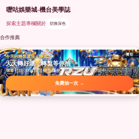
嚦咕娛樂城-機台美學誌
探索
主題
專欄
關於
切換深色
合作推薦
贊助
今天的轉盤還沒人轉走
天天轉好運，轉盤等你抽
單筆存款 3000 就送轉盤機會，最高 2888 每天都能中。
免費抽一次 →