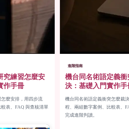
進階指南
研究練習怎麼安
機台同名術語定義衝
實作手冊
決：基礎入門實作手
習怎麼安排，用四步流
機台同名術語定義衝突怎麼裁
較表、FAQ 與查核清單
程、兩組數字案例、比較表、FA
完成進階判讀。