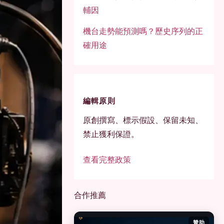
輔因
機台走勢能預測嗎？歷史序列的正
確用途
編輯原則
原創撰寫、標示假設、保留未知、
禁止獲利保證。
查看完整政策
合作推薦
贊助