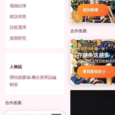
風險紀律
領回歸禮 →
錯誤排查
比較選擇
合作推薦
進階研究
你現在卡在哪一階？
存越多送越多，
累積儲值達標自動解鎖
人物誌
看我能領多少 →
嚦咕娛樂城-機台美學誌編
輯室
合作推薦