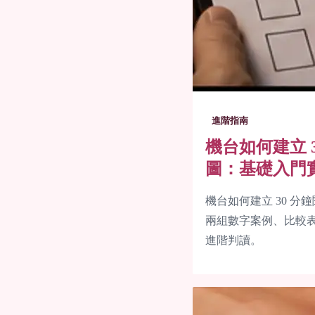
進階指南
機台如何建立 
圖：基礎入門
機台如何建立 30 
兩組數字案例、比較表
進階判讀。