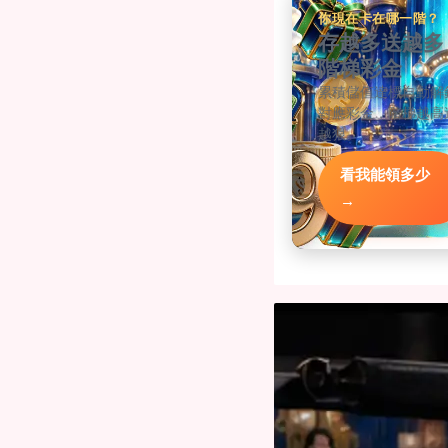
你現在卡在哪一階？
存越多送越多
階梯彩金
累積儲值達標自動解
對應彩金，階梯越高
越狠。
看我能領多少
→