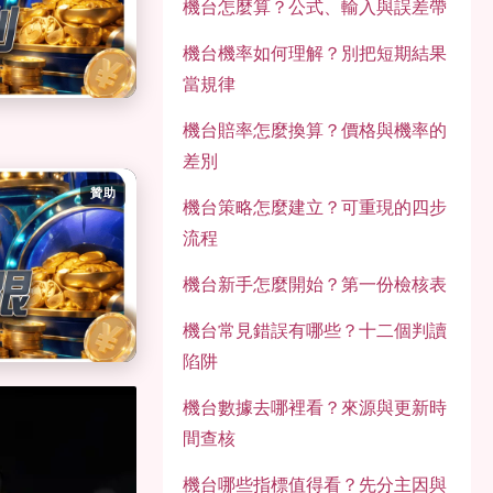
機台怎麼算？公式、輸入與誤差帶
機台機率如何理解？別把短期結果
當規律
機台賠率怎麼換算？價格與機率的
差別
贊助
機台策略怎麼建立？可重現的四步
流程
機台新手怎麼開始？第一份檢核表
機台常見錯誤有哪些？十二個判讀
陷阱
機台數據去哪裡看？來源與更新時
間查核
機台哪些指標值得看？先分主因與