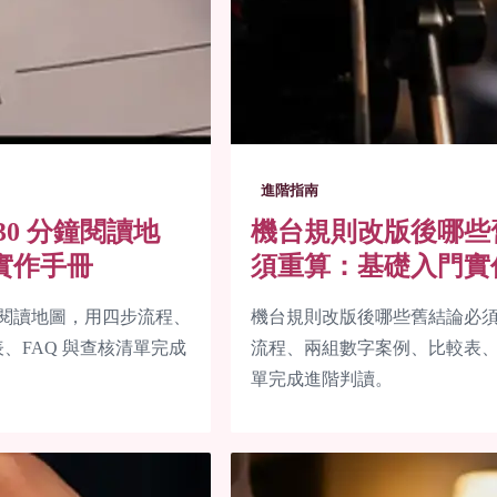
進階指南
30 分鐘閱讀地
機台規則改版後哪些
實作手冊
須重算：基礎入門實
分鐘閱讀地圖，用四步流程、
機台規則改版後哪些舊結論必
、FAQ 與查核清單完成
流程、兩組數字案例、比較表、F
單完成進階判讀。