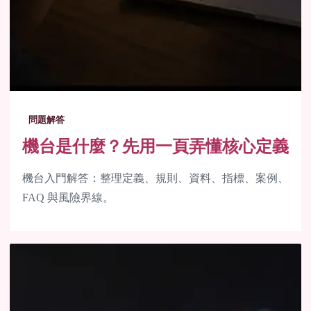
問題解答
機台是什麼？先用一頁弄懂核心定義
機台入門解答：整理定義、規則、資料、指標、案例、
FAQ 與風險界線。