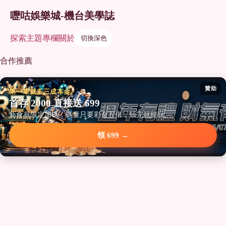
嚦咕娛樂城-機台美學誌
探索
主題
專欄
關於
切換深色
合作推薦
贊助
第一筆就多三成本金
首存 2000 直接送 699
新會員限定加碼，碼量只要彩金五倍，領完就能玩。
領 699 →