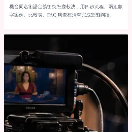
機台同名術語定義衝突怎麼裁決，用四步流程、兩組數
字案例、比較表、FAQ 與查核清單完成進階判讀。