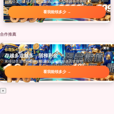
累積儲值達標自動解鎖對應彩金，階梯越高送越狠。
看我能領多少 →
合作推薦
贊助
你現在卡在哪一階？
存越多送越多，階梯彩金
累積儲值達標自動解鎖對應彩金，階梯越高送越狠。
看我能領多少 →
×