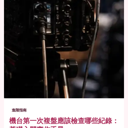
進階指南
機台第一次複盤應該檢查哪些紀錄：