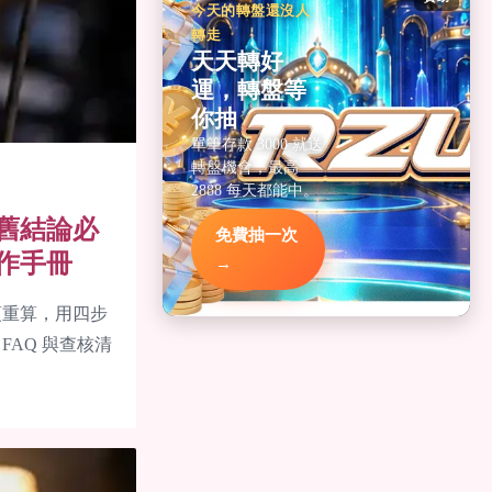
今天的轉盤還沒人
轉走
天天轉好
運，轉盤等
你抽
單筆存款 3000 就送
轉盤機會，最高
2888 每天都能中。
舊結論必
免費抽一次
作手冊
→
須重算，用四步
AQ 與查核清