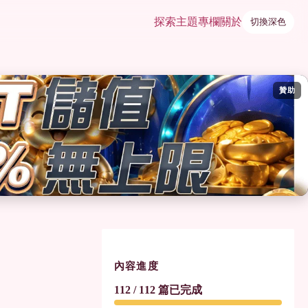
探索
主題
專欄
關於
切換深色
贊助
內容進度
112 / 112 篇已完成