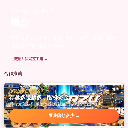
電子機台 · 112 篇研究
機台
不靠口號，從定義、規則、資料、機率、案例與風險
界線建立可重現的研究路線。
瀏覽 8 個完整主題 →
合作推薦
贊助
你現在卡在哪一階？
存越多送越多，階梯彩金
累積儲值達標自動解鎖對應彩金，階梯越高送越狠。
看我能領多少 →