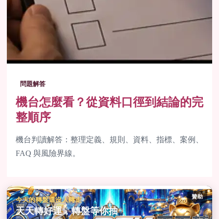
問題解答
機台怎麼看？從資料口徑到結論的完
整順序
機台判讀解答：整理定義、規則、資料、指標、案例、
FAQ 與風險界線。
贊助
今天的轉盤還沒人轉走
天天轉好運，轉盤等你抽