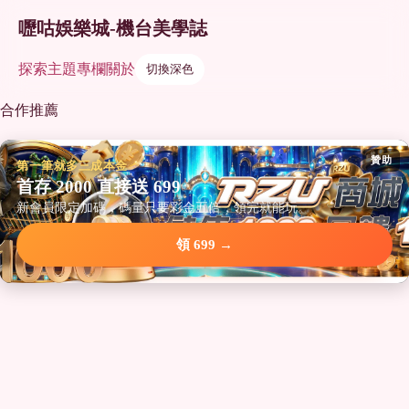
嚦咕娛樂城-機台美學誌
探索
主題
專欄
關於
切換深色
合作推薦
贊助
第一筆就多三成本金
首存 2000 直接送 699
新會員限定加碼，碼量只要彩金五倍，領完就能玩。
領 699 →