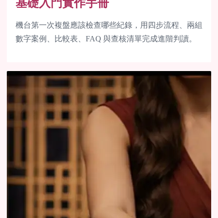
基礎入門實作手冊
機台第一次複盤應該檢查哪些紀錄，用四步流程、兩組
數字案例、比較表、FAQ 與查核清單完成進階判讀。