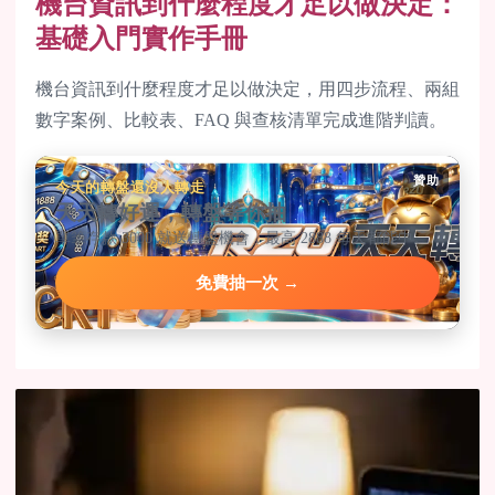
機台資訊到什麼程度才足以做決定：
基礎入門實作手冊
機台資訊到什麼程度才足以做決定，用四步流程、兩組
數字案例、比較表、FAQ 與查核清單完成進階判讀。
贊助
今天的轉盤還沒人轉走
天天轉好運，轉盤等你抽
單筆存款 3000 就送轉盤機會，最高 2888 每天都能中。
免費抽一次 →