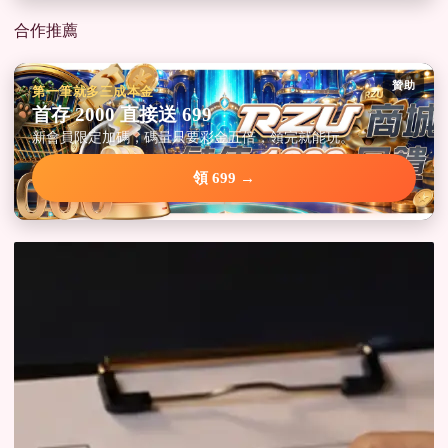
合作推薦
贊助
第一筆就多三成本金
首存 2000 直接送 699
新會員限定加碼，碼量只要彩金五倍，領完就能玩。
領 699 →