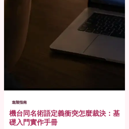
進階指南
機台同名術語定義衝突怎麼裁決：基
礎入門實作手冊