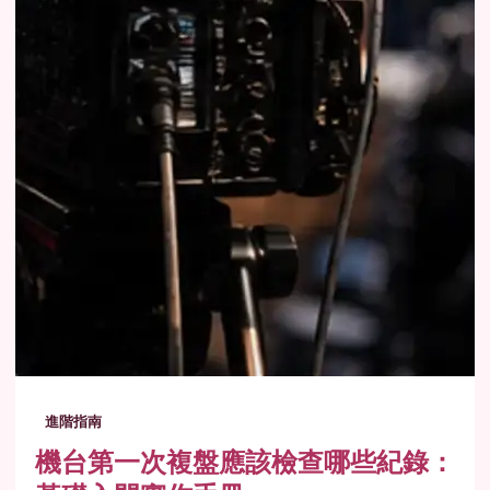
進階指南
機台第一次複盤應該檢查哪些紀錄：