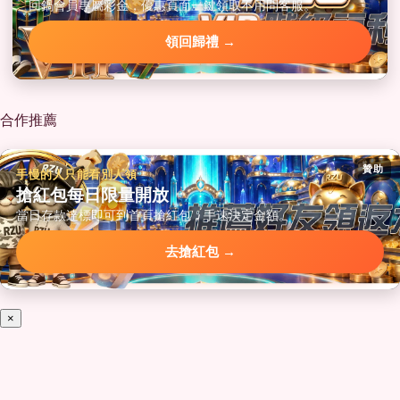
回鍋會員專屬彩金，優惠頁面一鍵領取不用問客服。
領回歸禮 →
合作推薦
贊助
手慢的人只能看別人領
搶紅包每日限量開放
當日存款達標即可到首頁搶紅包，手速決定金額。
去搶紅包 →
×