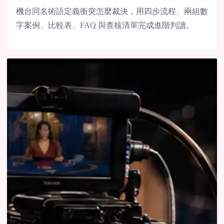
機台同名術語定義衝突怎麼裁決，用四步流程、兩組數
字案例、比較表、FAQ 與查核清單完成進階判讀。