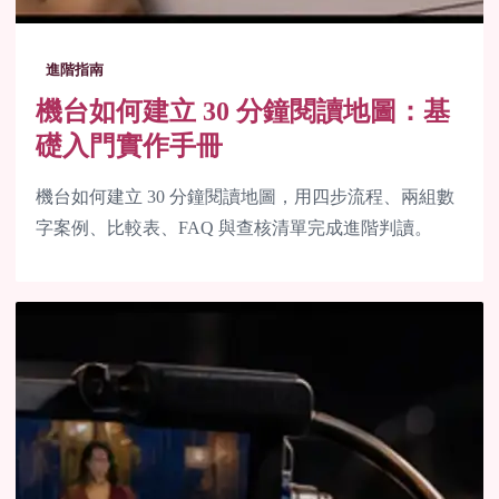
進階指南
機台如何建立 30 分鐘閱讀地圖：基
礎入門實作手冊
機台如何建立 30 分鐘閱讀地圖，用四步流程、兩組數
字案例、比較表、FAQ 與查核清單完成進階判讀。