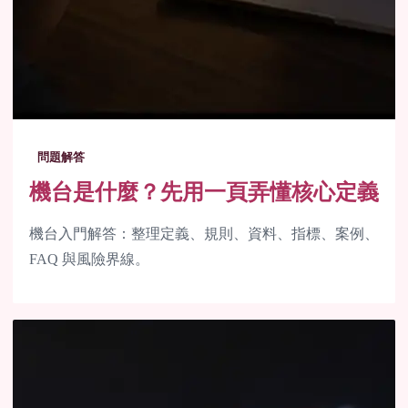
問題解答
機台是什麼？先用一頁弄懂核心定義
機台入門解答：整理定義、規則、資料、指標、案例、
FAQ 與風險界線。