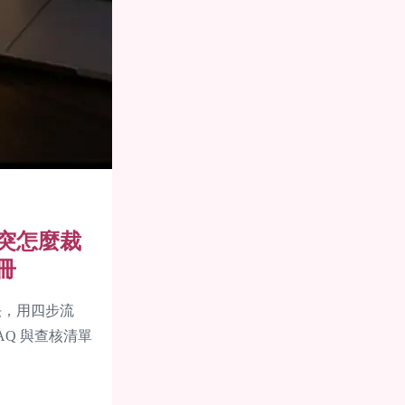
突怎麼裁
冊
決，用四步流
Q 與查核清單