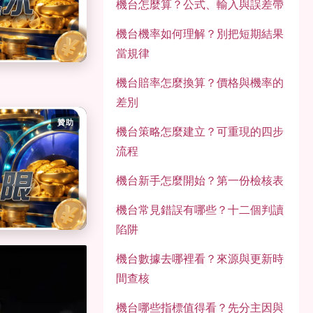
機台怎麼算？公式、輸入與誤差帶
機台機率如何理解？別把短期結果
當規律
機台賠率怎麼換算？價格與機率的
差別
贊助
機台策略怎麼建立？可重現的四步
流程
機台新手怎麼開始？第一份檢核表
機台常見錯誤有哪些？十二個判讀
陷阱
機台數據去哪裡看？來源與更新時
間查核
機台哪些指標值得看？先分主因與