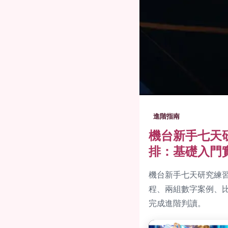
進階指南
機台新手七天
排：基礎入門
機台新手七天研究練
程、兩組數字案例、比
完成進階判讀。