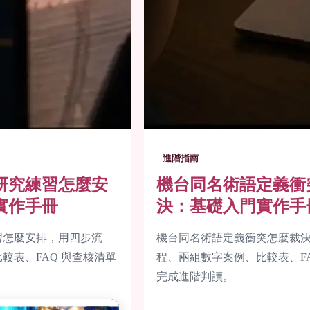
進階指南
研究練習怎麼安
機台同名術語定義衝
實作手冊
決：基礎入門實作手
習怎麼安排，用四步流
機台同名術語定義衝突怎麼裁
較表、FAQ 與查核清單
程、兩組數字案例、比較表、FA
完成進階判讀。