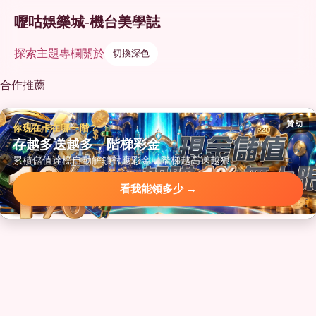
嚦咕娛樂城-機台美學誌
探索
主題
專欄
關於
切換深色
合作推薦
贊助
你現在卡在哪一階？
存越多送越多，階梯彩金
累積儲值達標自動解鎖對應彩金，階梯越高送越狠。
看我能領多少 →