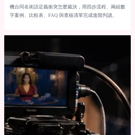
機台同名術語定義衝突怎麼裁決，用四步流程、兩組數
字案例、比較表、FAQ 與查核清單完成進階判讀。