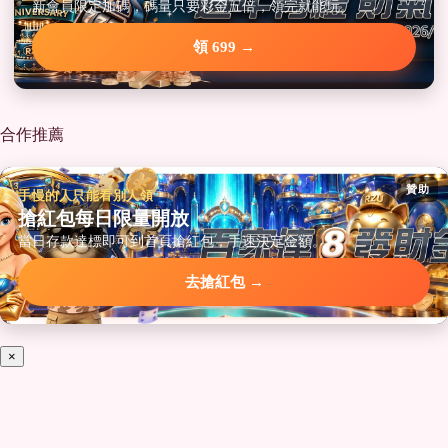
新會員限定加碼，碼量只要彩金五倍，領完就能玩。
領 699 →
合作推薦
贊助
手慢的人只能看別人領
搶紅包每日限量開放
當日存款達標即可到首頁搶紅包，手速決定金額。
去搶紅包 →
×