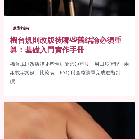
進階指南
機台規則改版後哪些舊結論必須重
算：基礎入門實作手冊
機台規則改版後哪些舊結論必須重算，用四步流程、兩
組數字案例、比較表、FAQ 與查核清單完成進階判
讀。