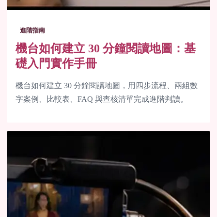
進階指南
機台如何建立 30 分鐘閱讀地圖：基
礎入門實作手冊
機台如何建立 30 分鐘閱讀地圖，用四步流程、兩組數
字案例、比較表、FAQ 與查核清單完成進階判讀。