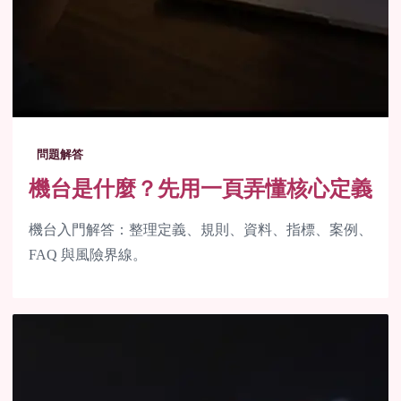
問題解答
機台是什麼？先用一頁弄懂核心定義
機台入門解答：整理定義、規則、資料、指標、案例、
FAQ 與風險界線。