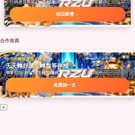
回鍋會員專屬彩金，優惠頁面一鍵領取不用問客服。
領回歸禮 →
合作推薦
贊助
今天的轉盤還沒人轉走
天天轉好運，轉盤等你抽
單筆存款 3000 就送轉盤機會，最高 2888 每天都能中。
免費抽一次 →
×