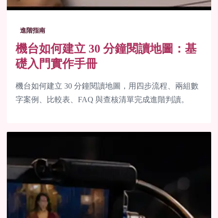
進階指南
機台如何建立 30 分鐘閱讀地圖：基
礎入門實作手冊
機台如何建立 30 分鐘閱讀地圖，用四步流程、兩組數
字案例、比較表、FAQ 與查核清單完成進階判讀。