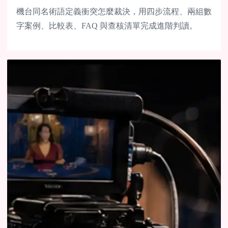
機台同名術語定義衝突怎麼裁決，用四步流程、兩組數
字案例、比較表、FAQ 與查核清單完成進階判讀。