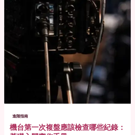
進階指南
機台第一次複盤應該檢查哪些紀錄：