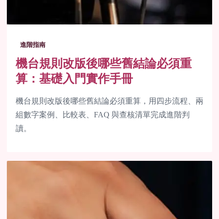
進階指南
機台規則改版後哪些舊結論必須重
算：基礎入門實作手冊
機台規則改版後哪些舊結論必須重算，用四步流程、兩
組數字案例、比較表、FAQ 與查核清單完成進階判
讀。