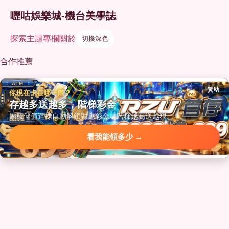
嚦咕娛樂城-機台美學誌
探索
主題
專欄
關於
切換深色
合作推薦
贊助
你現在卡在哪一階？
存越多送越多，階梯彩金
累積儲值達標自動解鎖對應彩金，階梯越高送越狠。
看我能領多少 →