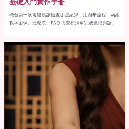
基礎入門實作手冊
機台第一次複盤應該檢查哪些紀錄，用四步流程、兩組
數字案例、比較表、FAQ 與查核清單完成進階判讀。