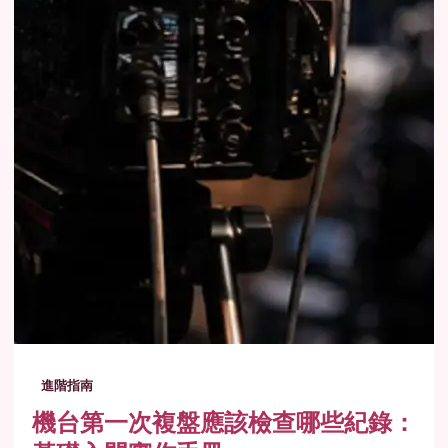
進階指南
機台第一次複盤應該檢查哪些紀錄：