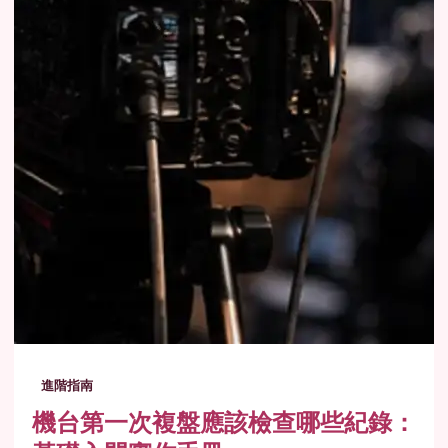
進階指南
機台第一次複盤應該檢查哪些紀錄：