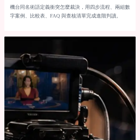
機台同名術語定義衝突怎麼裁決，用四步流程、兩組數
字案例、比較表、FAQ 與查核清單完成進階判讀。