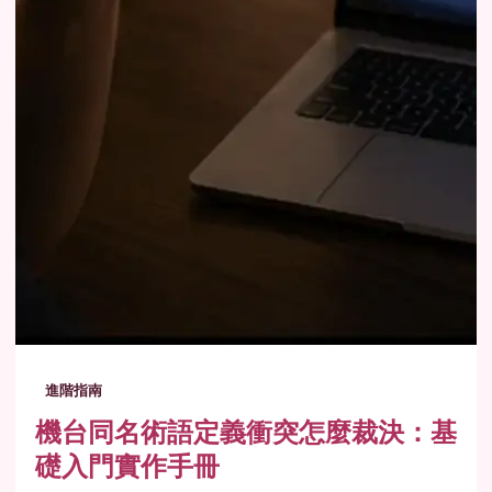
進階指南
機台同名術語定義衝突怎麼裁決：基
礎入門實作手冊