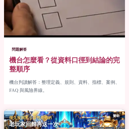
問題解答
機台怎麼看？從資料口徑到結論的完
整順序
機台判讀解答：整理定義、規則、資料、指標、案例、
FAQ 與風險界線。
贊助
很久沒回來？這包是你的
老玩家回歸再送一次