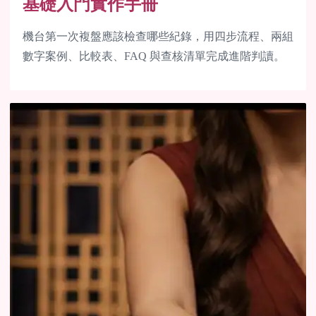
基礎入門實作手冊
機台第一次複盤應該檢查哪些紀錄，用四步流程、兩組
數字案例、比較表、FAQ 與查核清單完成進階判讀。