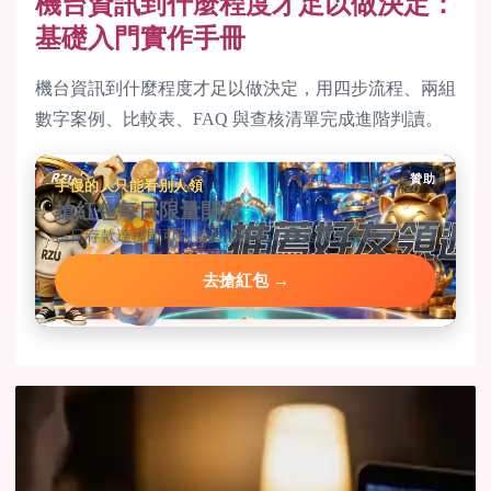
機台資訊到什麼程度才足以做決定：
基礎入門實作手冊
機台資訊到什麼程度才足以做決定，用四步流程、兩組
數字案例、比較表、FAQ 與查核清單完成進階判讀。
贊助
手慢的人只能看別人領
搶紅包每日限量開放
當日存款達標即可到首頁搶紅包，手速決定金額。
去搶紅包 →