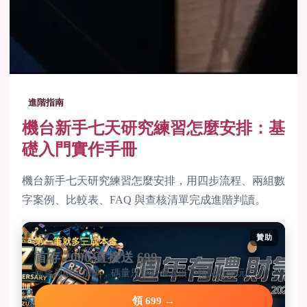
進階指南
機台新手七天研究練習怎麼安排：基
礎入門實作手冊
機台新手七天研究練習怎麼安排，用四步流程、兩組數
字案例、比較表、FAQ 與查核清單完成進階判讀。
贊助
第一筆就多三成本金
首存 2000 直接送 699
新會員限定加碼，碼量只要彩金五倍，領完就能玩。
領 699 →