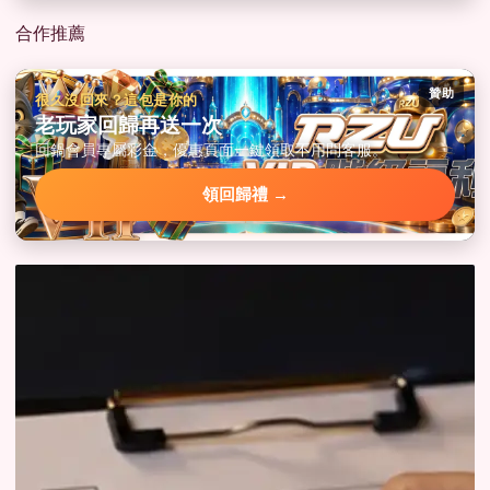
合作推薦
贊助
很久沒回來？這包是你的
老玩家回歸再送一次
回鍋會員專屬彩金，優惠頁面一鍵領取不用問客服。
領回歸禮 →