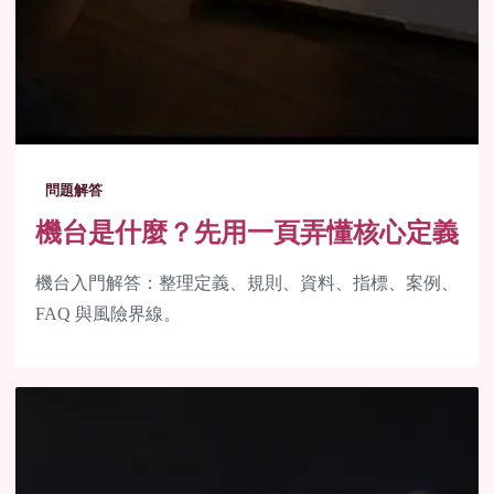
問題解答
機台是什麼？先用一頁弄懂核心定義
機台入門解答：整理定義、規則、資料、指標、案例、
FAQ 與風險界線。