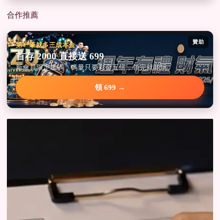
合作推薦
贊助
第一筆就多三成本金
首存 2000 直接送 699
新會員限定加碼，碼量只要彩金五倍，領完就能玩。
領 699 →