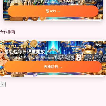
新會員限定加碼，碼量只要彩金五倍，領完就能玩。
領 699 →
合作推薦
贊助
手慢的人只能看別人領
搶紅包每日限量開放
當日存款達標即可到首頁搶紅包，手速決定金額。
去搶紅包 →
×