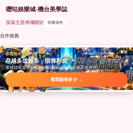
嚦咕娛樂城-機台美學誌
探索
主題
專欄
關於
切換深色
合作推薦
贊助
你現在卡在哪一階？
存越多送越多，階梯彩金
累積儲值達標自動解鎖對應彩金，階梯越高送越狠。
看我能領多少 →