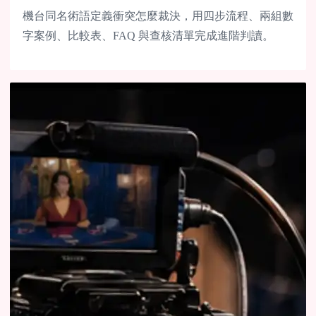
機台同名術語定義衝突怎麼裁決，用四步流程、兩組數
字案例、比較表、FAQ 與查核清單完成進階判讀。