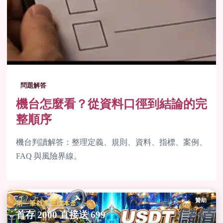
問題解答
機台怎麼看？從資料口徑到結論的完
整順序
機台判讀解答：整理定義、規則、資料、指標、案例、
FAQ 與風險界線。
贊助
第一筆就多三成本金
首存 2000 直接送 699