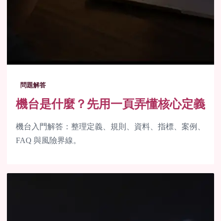
問題解答
機台是什麼？先用一頁弄懂核心定義
機台入門解答：整理定義、規則、資料、指標、案例、
FAQ 與風險界線。