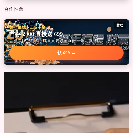
合作推薦
贊助
第一筆就多三成本金
首存 2000 直接送 699
新會員限定加碼，碼量只要彩金五倍，領完就能玩。
領 699 →