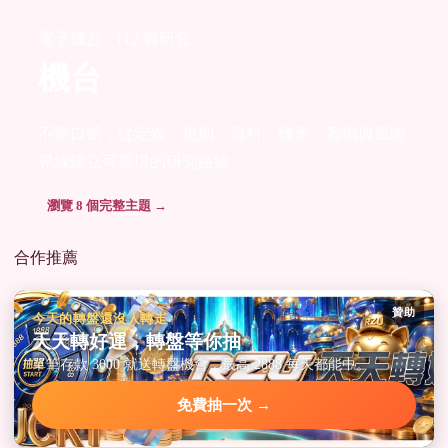
電子機台 · 112 篇研究
機台
不靠口號，從定義、規則、資料、機率、案例與風險
界線建立可重現的研究路線。
瀏覽 8 個完整主題 →
合作推薦
贊助
今天的轉盤還沒人轉走
天天轉好運，轉盤等你抽
單筆存款 3000 就送轉盤機會，最高 2888 每天都能中。
免費抽一次 →