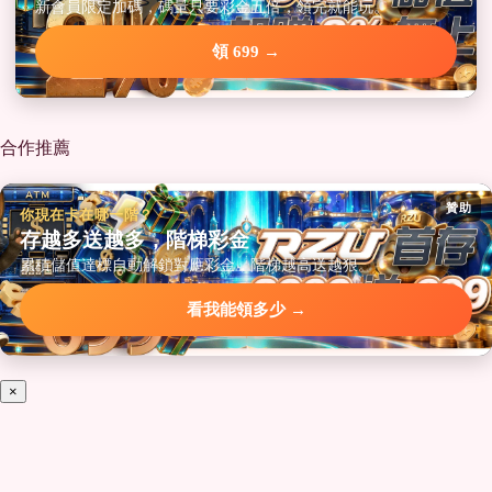
新會員限定加碼，碼量只要彩金五倍，領完就能玩。
領 699 →
合作推薦
贊助
你現在卡在哪一階？
存越多送越多，階梯彩金
累積儲值達標自動解鎖對應彩金，階梯越高送越狠。
看我能領多少 →
×