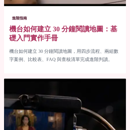
進階指南
機台如何建立 30 分鐘閱讀地圖：基
礎入門實作手冊
機台如何建立 30 分鐘閱讀地圖，用四步流程、兩組數
字案例、比較表、FAQ 與查核清單完成進階判讀。