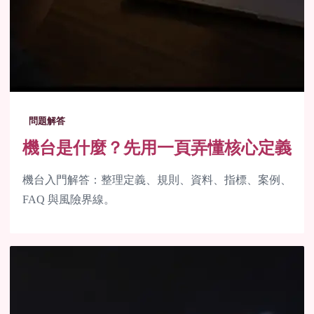
問題解答
機台是什麼？先用一頁弄懂核心定義
機台入門解答：整理定義、規則、資料、指標、案例、
FAQ 與風險界線。