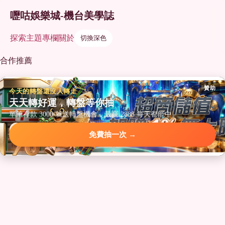
嚦咕娛樂城-機台美學誌
探索
主題
專欄
關於
切換深色
合作推薦
贊助
今天的轉盤還沒人轉走
天天轉好運，轉盤等你抽
單筆存款 3000 就送轉盤機會，最高 2888 每天都能中。
免費抽一次 →