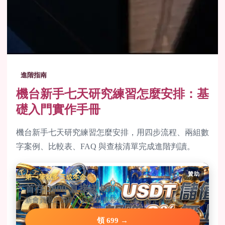
進階指南
機台新手七天研究練習怎麼安排：基
礎入門實作手冊
機台新手七天研究練習怎麼安排，用四步流程、兩組數
字案例、比較表、FAQ 與查核清單完成進階判讀。
贊助
第一筆就多三成本金
首存 2000 直接送 699
新會員限定加碼，碼量只要彩金五倍，領完就能玩。
領 699 →