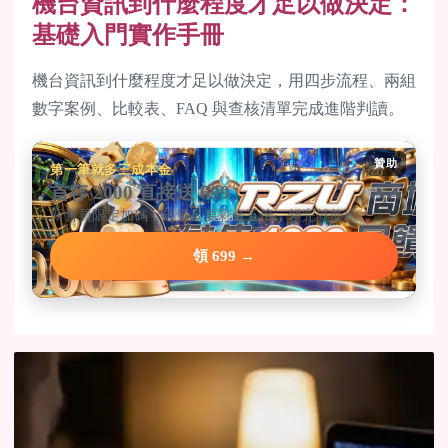
機台資訊到什麼程度才足以做決定：
基礎入門實作手冊
機台資訊到什麼程度才足以做決定，用四步流程、兩組
數字案例、比較表、FAQ 與查核清單完成進階判讀。
贊助
第一筆就多三成本金
首存 2000 直接送 699
新會員限定加碼，碼量只要彩金五倍，領完就能玩。
領 699 →