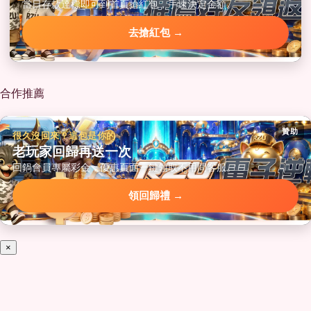
當日存款達標即可到首頁搶紅包，手速決定金額。
去搶紅包 →
合作推薦
贊助
很久沒回來？這包是你的
老玩家回歸再送一次
回鍋會員專屬彩金，優惠頁面一鍵領取不用問客服。
領回歸禮 →
×