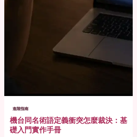
進階指南
機台同名術語定義衝突怎麼裁決：基
礎入門實作手冊