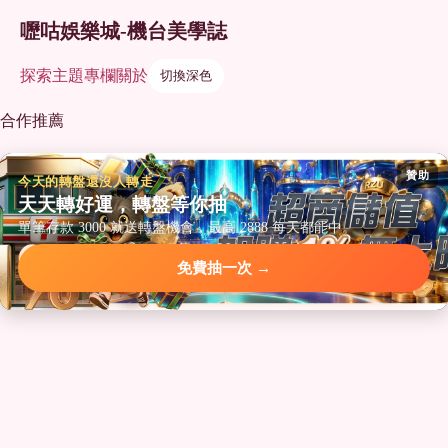
嚦咕娛樂城-機台美學誌
探索
主題
專欄
關於
切換深色
合作推薦
贊助
今天的轉盤還沒人轉走
天天轉好運，轉盤等你抽
單筆存款 3000 就送轉盤機會，最高 2888 每天都能中。
免費抽一次 →