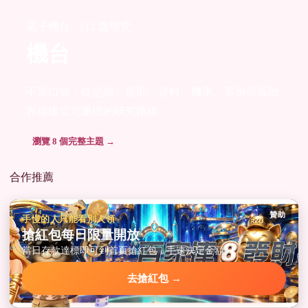
電子機台 · 112 篇研究
機台
不靠口號，從定義、規則、資料、機率、案例與風險
界線建立可重現的研究路線。
瀏覽 8 個完整主題 →
合作推薦
贊助
手慢的人只能看別人領
搶紅包每日限量開放
當日存款達標即可到首頁搶紅包，手速決定金額。
去搶紅包 →