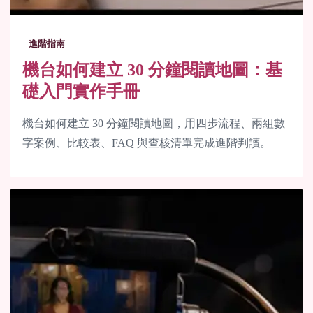
進階指南
機台如何建立 30 分鐘閱讀地圖：基
礎入門實作手冊
機台如何建立 30 分鐘閱讀地圖，用四步流程、兩組數
字案例、比較表、FAQ 與查核清單完成進階判讀。