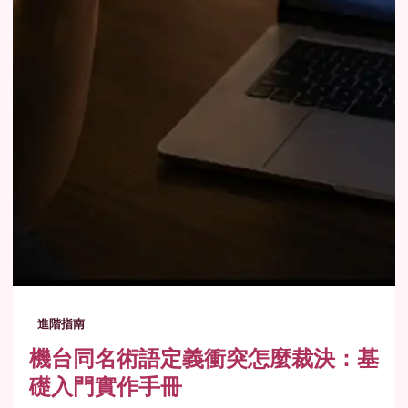
進階指南
機台同名術語定義衝突怎麼裁決：基
礎入門實作手冊