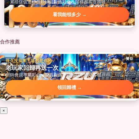
累積儲值達標自動解鎖對應彩金，階梯越高送越狠。
看我能領多少 →
合作推薦
贊助
很久沒回來？這包是你的
老玩家回歸再送一次
回鍋會員專屬彩金，優惠頁面一鍵領取不用問客服。
領回歸禮 →
×