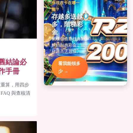
你現在卡在哪一
階？
存越多送越
多，階梯彩
金
累積儲值達標自動
解鎖對應彩金，階
梯越高送越狠。
舊結論必
看我能領多
作手冊
少 →
須重算，用四步
AQ 與查核清