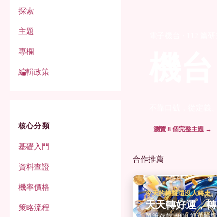
探索
主題
電子機台 · 112 篇
專欄
機台
編輯政策
不靠口號，從定義
核心分類
瀏覽 8 個完整主題 →
基礎入門
合作推薦
資料查證
機率價格
今天的轉盤還沒人轉走
天天轉好運，轉
策略流程
單筆存款 3000 就送轉