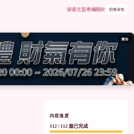
探索
主題
專欄
關於
切換深色
贊助
內容進度
112 / 112 篇已完成