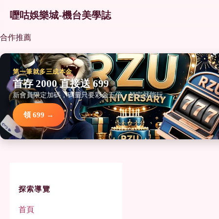
嚦咕娛樂城-機台美學誌
合作推薦
第一筆就多三成本金
首存 2000 直接送 699
新會員限定加碼，碼量只要彩金五倍，領完就能玩。
領 699 →
探索導覽
首頁