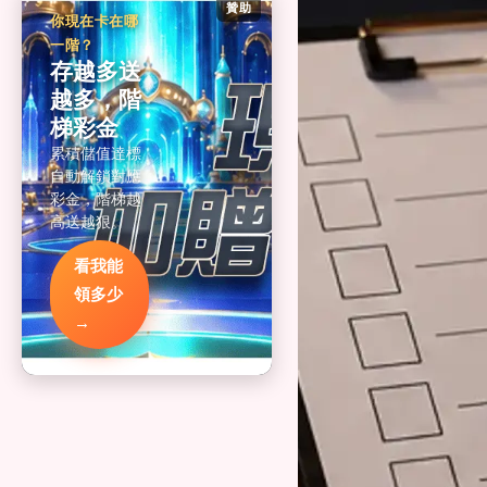
贊助
你現在卡在哪
一階？
存越多送
越多，階
梯彩金
累積儲值達標
自動解鎖對應
彩金，階梯越
高送越狠。
看我能
領多少
→