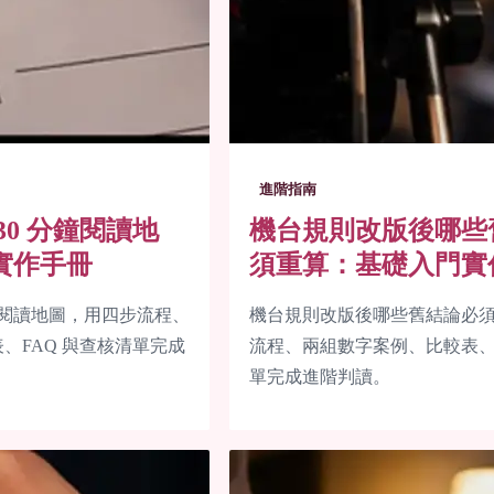
進階指南
30 分鐘閱讀地
機台規則改版後哪些
實作手冊
須重算：基礎入門實
分鐘閱讀地圖，用四步流程、
機台規則改版後哪些舊結論必
、FAQ 與查核清單完成
流程、兩組數字案例、比較表、F
單完成進階判讀。