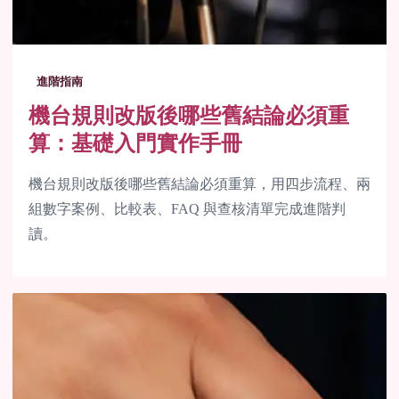
進階指南
機台規則改版後哪些舊結論必須重
算：基礎入門實作手冊
機台規則改版後哪些舊結論必須重算，用四步流程、兩
組數字案例、比較表、FAQ 與查核清單完成進階判
讀。