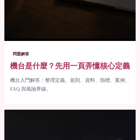
問題解答
機台是什麼？先用一頁弄懂核心定義
機台入門解答：整理定義、規則、資料、指標、案例、
FAQ 與風險界線。