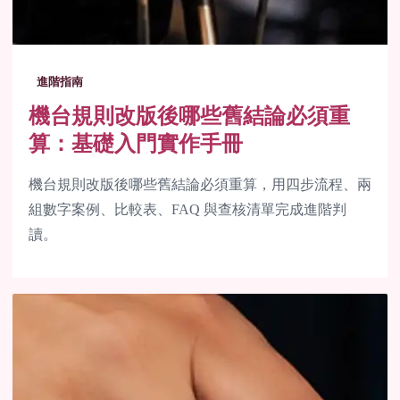
進階指南
機台規則改版後哪些舊結論必須重
算：基礎入門實作手冊
機台規則改版後哪些舊結論必須重算，用四步流程、兩
組數字案例、比較表、FAQ 與查核清單完成進階判
讀。