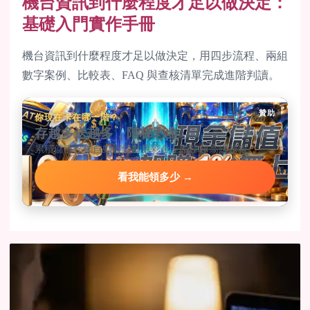
機台資訊到什麼程度才足以做決定：
基礎入門實作手冊
機台資訊到什麼程度才足以做決定，用四步流程、兩組
數字案例、比較表、FAQ 與查核清單完成進階判讀。
贊助
你現在卡在哪一階？
存越多送越多，階梯彩金
累積儲值達標自動解鎖對應彩金，階梯越高送越狠。
看我能領多少 →