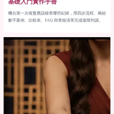
基礎入門實作手冊
機台第一次複盤應該檢查哪些紀錄，用四步流程、兩組
數字案例、比較表、FAQ 與查核清單完成進階判讀。