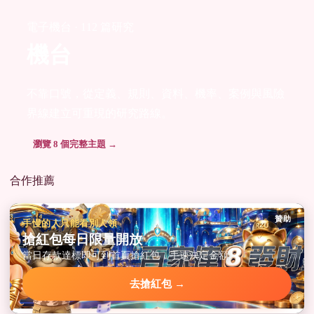
電子機台 · 112 篇研究
機台
不靠口號，從定義、規則、資料、機率、案例與風險
界線建立可重現的研究路線。
瀏覽 8 個完整主題 →
合作推薦
贊助
手慢的人只能看別人領
搶紅包每日限量開放
當日存款達標即可到首頁搶紅包，手速決定金額。
去搶紅包 →