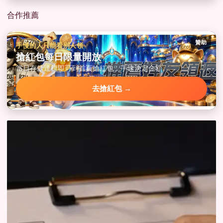
合作推薦
贊助
手慢的人只能看別人領
搶紅包每日限量開放
當日存款達標即可到首頁搶紅包，手速決定金額。
去搶紅包 →