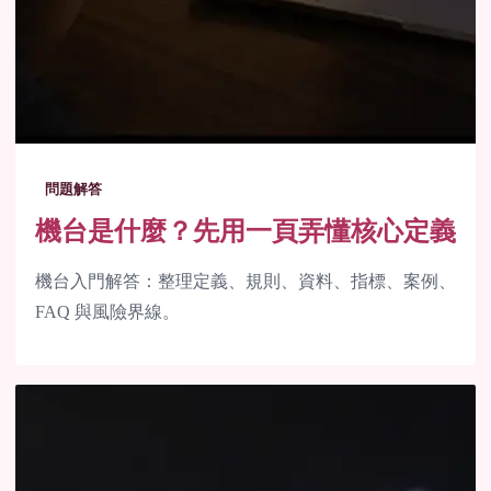
問題解答
機台是什麼？先用一頁弄懂核心定義
機台入門解答：整理定義、規則、資料、指標、案例、
FAQ 與風險界線。