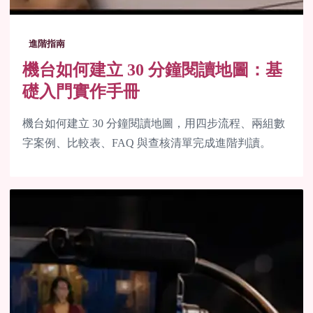
進階指南
機台如何建立 30 分鐘閱讀地圖：基
礎入門實作手冊
機台如何建立 30 分鐘閱讀地圖，用四步流程、兩組數
字案例、比較表、FAQ 與查核清單完成進階判讀。