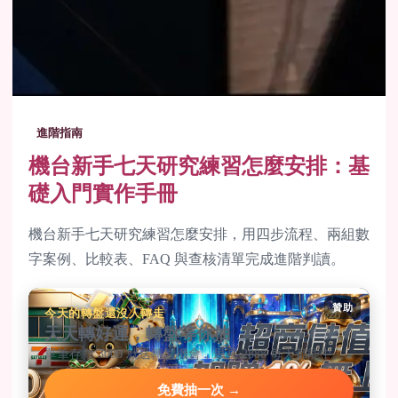
進階指南
機台新手七天研究練習怎麼安排：基
礎入門實作手冊
機台新手七天研究練習怎麼安排，用四步流程、兩組數
字案例、比較表、FAQ 與查核清單完成進階判讀。
贊助
今天的轉盤還沒人轉走
天天轉好運，轉盤等你抽
單筆存款 3000 就送轉盤機會，最高 2888 每天都能中。
免費抽一次 →