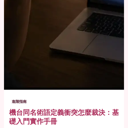
進階指南
機台同名術語定義衝突怎麼裁決：基
礎入門實作手冊