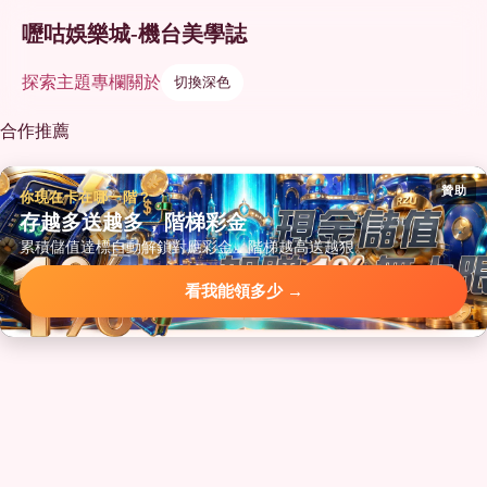
嚦咕娛樂城-機台美學誌
探索
主題
專欄
關於
切換深色
合作推薦
贊助
你現在卡在哪一階？
存越多送越多，階梯彩金
累積儲值達標自動解鎖對應彩金，階梯越高送越狠。
看我能領多少 →