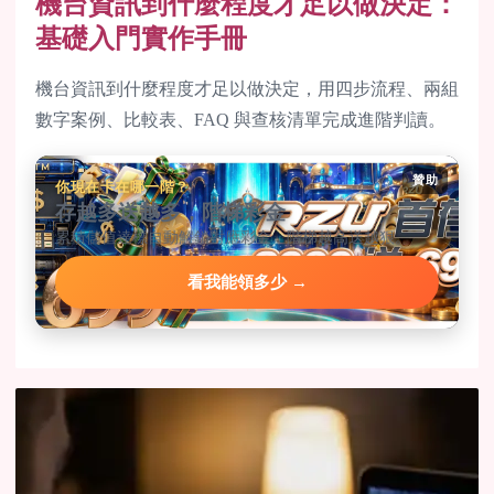
機台資訊到什麼程度才足以做決定：
基礎入門實作手冊
機台資訊到什麼程度才足以做決定，用四步流程、兩組
數字案例、比較表、FAQ 與查核清單完成進階判讀。
贊助
你現在卡在哪一階？
存越多送越多，階梯彩金
累積儲值達標自動解鎖對應彩金，階梯越高送越狠。
看我能領多少 →