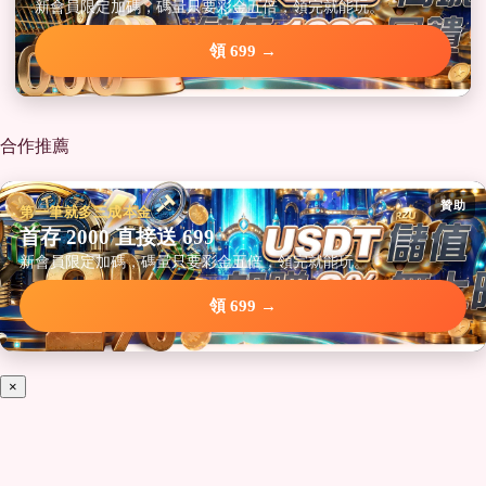
新會員限定加碼，碼量只要彩金五倍，領完就能玩。
領 699 →
合作推薦
贊助
第一筆就多三成本金
首存 2000 直接送 699
新會員限定加碼，碼量只要彩金五倍，領完就能玩。
領 699 →
×