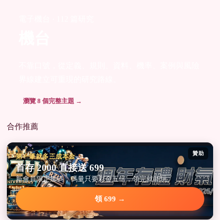
電子機台 · 112 篇研究
機台
不靠口號，從定義、規則、資料、機率、案例與風險
界線建立可重現的研究路線。
瀏覽 8 個完整主題 →
合作推薦
贊助
第一筆就多三成本金
首存 2000 直接送 699
新會員限定加碼，碼量只要彩金五倍，領完就能玩。
領 699 →