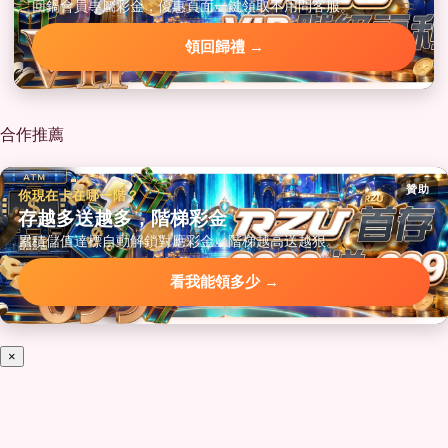
回鍋會員專屬彩金，優惠頁面一鍵領取不用問客服。
領回歸禮 →
合作推薦
贊助
你現在卡在哪一階？
存越多送越多，階梯彩金
累積儲值達標自動解鎖對應彩金，階梯越高送越狠。
看我能領多少 →
×