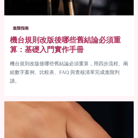
進階指南
機台規則改版後哪些舊結論必須重
算：基礎入門實作手冊
機台規則改版後哪些舊結論必須重算，用四步流程、兩
組數字案例、比較表、FAQ 與查核清單完成進階判
讀。