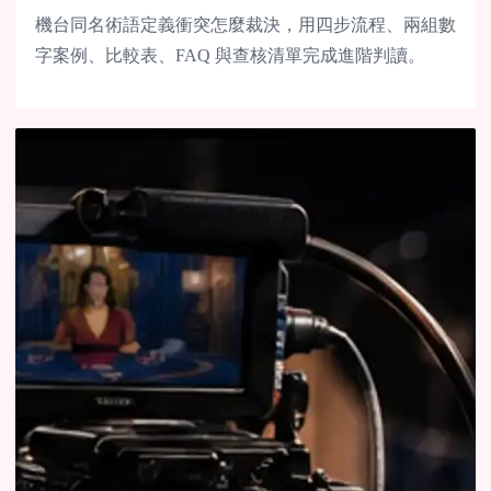
機台同名術語定義衝突怎麼裁決，用四步流程、兩組數
字案例、比較表、FAQ 與查核清單完成進階判讀。