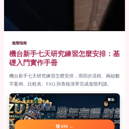
進階指南
機台新手七天研究練習怎麼安排：基
礎入門實作手冊
機台新手七天研究練習怎麼安排，用四步流程、兩組數
字案例、比較表、FAQ 與查核清單完成進階判讀。
贊助
第一筆就多三成本金
首存 2000 直接送 699
新會員限定加碼，碼量只要彩金五倍，領完就能玩。
領 699 →