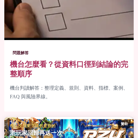
問題解答
機台怎麼看？從資料口徑到結論的完
整順序
機台判讀解答：整理定義、規則、資料、指標、案例、
FAQ 與風險界線。
贊助
很久沒回來？這包是你的
老玩家回歸再送一次