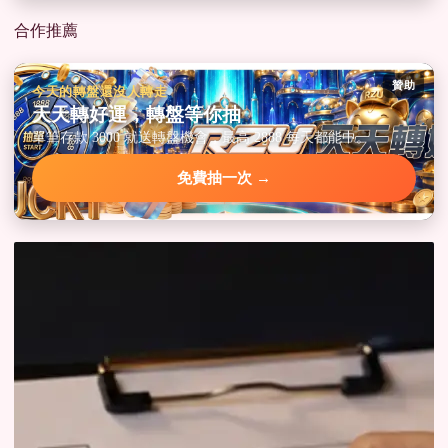
合作推薦
贊助
今天的轉盤還沒人轉走
天天轉好運，轉盤等你抽
單筆存款 3000 就送轉盤機會，最高 2888 每天都能中。
免費抽一次 →